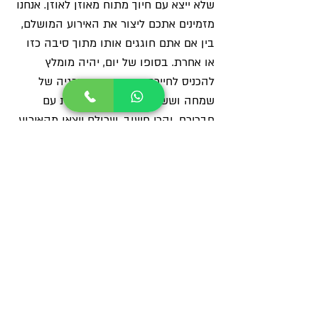
שלא ייצא עם חיוך מתוח מאוזן לאוזן. אנחנו 
מזמינים אתכם ליצור את האירוע המושלם, 
בין אם אתם חוגגים אותו מתוך סיבה כזו 
או אחרת. בסופו של יום, יהיה מומלץ 
להכניס לחייכם כמה שיותר אנרגיה של 
שמחה וששון, אירועים וזמן איכות עם 
חבריכם. והכי חשוב, שכולם ייצאו מהאירוע 
שבעים ומרוצים
מאמרים
פוסטים קשורים
הצג הכול