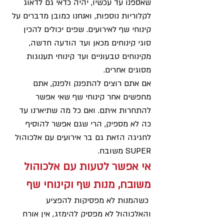
שאספנו עד עכשיו, יהיה כדאי גם לדאוג 
לקלוריות נוספות, ואנחנו כמובן מדברים על 
קינוחי שף לאירועים. שפים יכולים להכין 
סוגי קינוחים מכאן ועד הודעה חדשה, 
מקינוחים טבעוניים ועד קינוחי תענוגות 
מסוגים אחרים.
אם אתם רוצים להתפנק ולפנק, אתם 
מחפשים אחר קינוחי שף שאי אפשר 
להתחרות איתם. ואם כל מה שתיארנו עד 
כה לא מספיק, הרי שגם אפשר להוסיף 
לחגיגה הזאת גם בר אירועים עם אלכוהול 
SUPER משובח.
אי אפשר לטעות עם אלכוהול 
משובח, מנות שף וקינוחי שף
 כשהמנות לא מפסיקות להפציע 
והאלכוהול לא מפסיק להימזג, אין אורח 