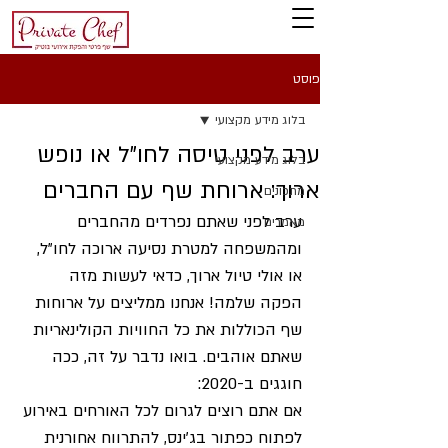
פוסט
בלוג מידע מקצועי
ערב לפני טיסה לחו"ל או נופש
בלוג מידע מקצועי
ארוך: ארוחת שף עם החברים
מתכונים
ערב לפני שאתם נפרדים מהחברים 
מאמרים
ומהמשפחה למטרת נסיעה ארוכה לחו"ל, 
או אולי טיול ארוך, כדאי לעשות מזה 
הפקה שלמה! אנחנו ממליצים על ארוחות 
שף הכוללות את כל החוויות הקולינאריות 
שאתם אוהבים. בואו נדבר על זה, ככה 
חוגגים ב-2020:
אם אתם רוצים לגרום לכל האורחים באירוע 
לפתוח כפתור בג'ינס, להתרווח אחורנית 