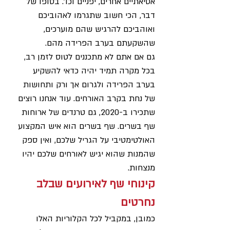
אסיאתיים אחרים, יפניים וכו'. בסופו של 
דבר, הכי חשוב שתגרמו לאהוביכם 
ואוהביכם להרגיש שהם מוערכים, 
שהשקעתם בערב הפרידה מהם.
גם אם אתם לא מתכננים לטוס לזמן רב, 
בכל מקרה תמיד יהיה כדאי להשקיע 
בערב הפרידה ולגרום אך ורק ותחושות 
של נחת בקרב האורחים. עוד אנחנו רוצים 
שתכירו ב-2020, גם טרנדים של ארוחות 
שף בשרים. שף בשרים הוא איש המקצוע 
האולטימטיבי על הגריל שלכם, ואין ספק 
שהמנות שהוא יגיש לאורחים שלכם יהיו 
מנצחות.
קינוחי שף לאירועים שבלב 
נחרטים
כמובן, במקביל לכל הקלוריות האלו 