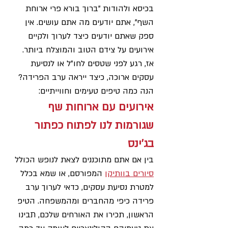
בכיסא ולהודות "ברוך בורא פרי ארוחת 
השף", אתם יודעים מה אתם עושים. אין 
ספק שאתם יודעים כיצד לערוך ולקיים 
אירועים על צידם הטוב והמוצלח ביותר. 
אז, רגע לפני שטסים לחו"ל או לנסיעת 
עסקים ארוכה, כיצד ייראה ערב הפרידה? 
הנה כמה טיפים טעימים וחווייתיים:
אירועים עם ארוחות שף 
שגורמות לנו לפתוח כפתור 
בג'ינס
בין אם אתם מתוכננים לצאת לנופש הכולל 
סיורים בוותיקן
 המפורסם, או שמא בכלל 
למטרת נסיעת עסקים, כדאי לערוך ערב 
פרידה כיפי מהחברים ומהמשפחה. הטיפ 
הראשון, תכירו את האורחים שלכם, תבינו 