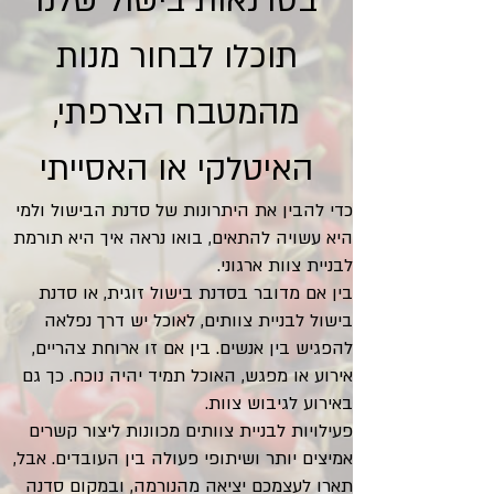
בסדנאות בישול שלנו
תוכלו לבחור מנות
מהמטבח הצרפתי,
האיטלקי או האסייתי
כדי להבין את היתרונות של סדנת הבישול ולמי
היא עשויה להתאים, בואו נראה איך היא תורמת
לבניית צוות ארגוני.
בין אם מדובר בסדנת בישול זוגית, או סדנת
בישול לבניית צוותים, לאוכל יש דרך נפלאה
להפגיש בין אנשים. בין אם זו ארוחת צהריים,
אירוע או מפגש, האוכל תמיד יהיה נוכח. כך גם
באירוע לגיבוש צוות.
פעילויות לבניית צוותים מכוונות ליצור קשרים
אמיצים יותר ושיתופי פעולה בין העובדים. אבל,
תארו לעצמכם יציאה מהנורמה, ובמקום סדנה