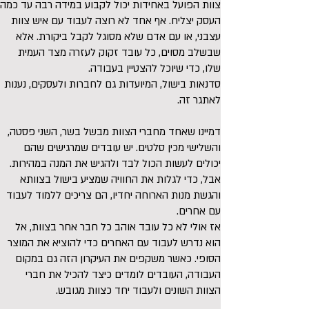
צוות הפועל באחידות יכול לקבוע במידה רבה עד כמה
העסק יצליח. אף אחד לא רוצה לעבוד עם איש צוות
עצבני, או עם אדם שלא מסוגל לקבל ביקורת. אלא
שבשלב מסוים, כל עובד זקוק לעזרה מצד העמית
שלו, כדי שיוכל להצטיין בעבודה.
סדנאות בישול, המיועדות גם לחברות ולעסקים, נענות
לאתגר זה.
דמיינו שאחד מחברי הצוות מבשל בשר, השני פסטה,
והשלישי מכין סלטים. יש עובדים שמרגישים שהם
יכולים לעשות הכול לבד ולהגיש את המנה במהירות.
אבל, כדי לגלות את החוויה שמציע בישול בצוותא
והגשת מנות הארוחה יחדיו, הם צריכים ללמוד לעבוד
עם אחרים.
אז אולי לא כל עובד אוהב כל חבר אחר בצוות, אל
הוא נדרש לעבוד עם האחרים כדי להוציא את המוצר
הסופי. כאשר משקפים את העיקרון הזה גם במקום
העבודה, העובדים לומדים כיצד להכיל את חברי
הצוות השונים ולעבוד יחד כצוות מגובש.