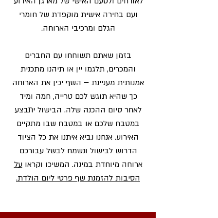
לאורחים ולטעם האישי של מארגן האירוע
ועם בחירה אישית מוקפדת של חומרי
הגלם ומרכיבי הארוחה.
בזמן שאתם תשוחחו עם החברים
והמכרים, תלגמו יין או תיהנו מתכנית
אמנותית מעניינת – השף יכין את הארוחה
כך שהיא תוגש לכם טרייה, חמה ומיד
לאחר סיום ההכנה שלה. הבישול יתבצע
במטבח שלכם או במטבח שבו מתקיים
האירוע. אנחנו נביא איתנו את כל הציוד
הדרוש לבישול ונשמח לבשל עבורכם
ארוחה מיוחדת במינה. המשיכו וקראו
על
הסיבות להזמנת שף פרטי ליום הולדת.