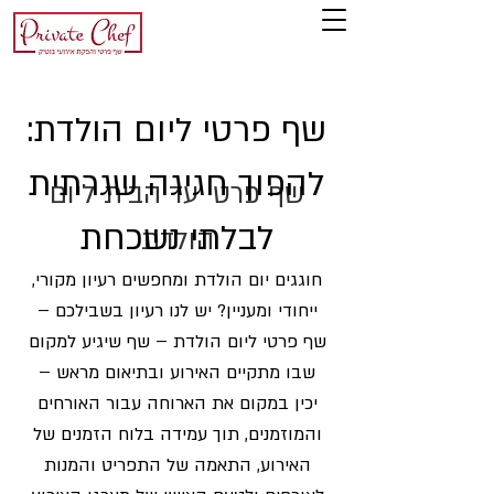
שף פרטי ליום הולדת:
להפוך חגיגה שגרתית
שף פרטי עד הבית ליום
לבלתי נשכחת
הולדת
חוגגים יום הולדת ומחפשים רעיון מקורי,
ייחודי ומעניין? יש לנו רעיון בשבילכם –
שף פרטי ליום הולדת – שף שיגיע למקום
שבו מתקיים האירוע ובתיאום מראש –
יכין במקום את הארוחה עבור האורחים
והמוזמנים, תוך עמידה בלוח הזמנים של
האירוע, התאמה של התפריט והמנות