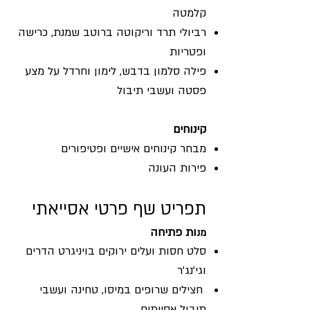
קלמטה
רביולי תרד וריקוטה ברוטב שמנת, כרישה
ופטריות
פילה סלמון בדבש, לימון וחרדל על מצע
פסטה ועשבי תיבול
קינוחים
מבחר קינוחים אישיים ופטיפורים
פירות העונה
תפריט שף פרטי אסייאתי
ות פתיחה
מנ
סלט חסות ועלים ירוקים בויניגרט הדרים
וגי'נג'ר
חצילים שרופים במיסו, טחינה ועשבי
תיבול אסייתים