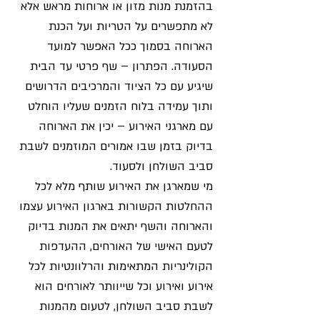
בהזמנת מנות מזון או ארוחות מראש אלא
לא מתפשרים על הטריות ועל הכנת
הארוחה בסמוך ככל האפשר למועד
הסעודה. הפתרון – שף פרטי עד הבית
שיגיע עם כל הציוד והמרכיבים הדרושים
ותוך עמידה בלוח הזמנים שעליו הוחלט
עם מארגני האירוע – יכין את הארוחה
בדיוק בזמן שבו אמורים המוזמנים לשבת
סביב השולחן ולסעוד.
מי שמארגן את האירוע שותף מלא לכל
ההחלטות הקשורות בארגון האירוע עצמו
והארוחה והשף יתאים את המנות בדיוק
לטעם האישי של האורחים, ההעדפות
הקולינריות המתאימות והרלוונטיות לכל
אירוע ואירוע וכל שייוותר לאורחים הוא
לשבת סביב השולחן, לטעום מהמנות