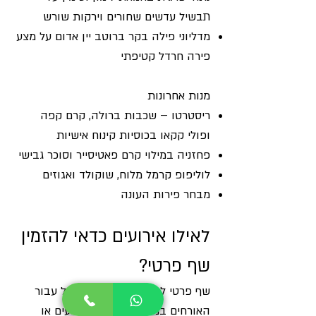
תבשיל עדשים שחורים וירקות שורש
מדליוני פילה בקר ברוטב יין אדום על מצע
פירה חרדל קטיפתי
מנות אחרונות
ריסטרטו – שכבות ברולה, קרם קפה
ופולי קקאו בכוסיות קינוח אישיות
פחזניה במילוי קרם פאטיסייר וסוכר גבישי
לוליפופ קרמל מלוח, שוקולד ואגוזים
מבחר פירות העונה
לאילו אירועים כדאי להזמין
שף פרטי?
שף פרטי ליום הולדת יכול לבשל עבור
האורחים במגוון עצום של אירועים או