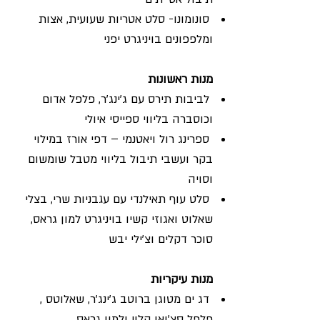
סונומונו- סלט אטריות שעועית, אצות
ומלפפונים בויניגרט יפני
מנות ראשונות
לביבות תירס עם ג'ינג'ר, פלפל אדום
וכוסברה בליווי ספייסי איולי
ספרינג רול ויאטנמי – דפי אורז במילוי
בקר ועשבי תיבול בליווי מטבל שומשום
וסויה
סלט עוף תאילנדי עם עגבניות שרי, בצלי
שאלוט ואגוזי קשיו בויניגרט למון גראס,
סוכר דקלים וצ'ילי יבש
מנות עיקריות
דג ים מטוגן ברוטב ג'ינג'ר, שאלוטס ,
פלפל סצ'ואן קלוי ולמון גראס