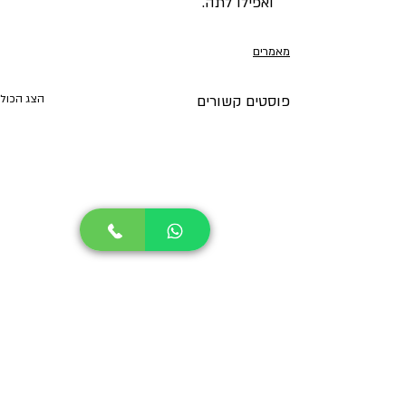
ואפילו לתה.
מאמרים
פוסטים קשורים
הצג הכול
עדי מילר טלפון :
052-8981161
|