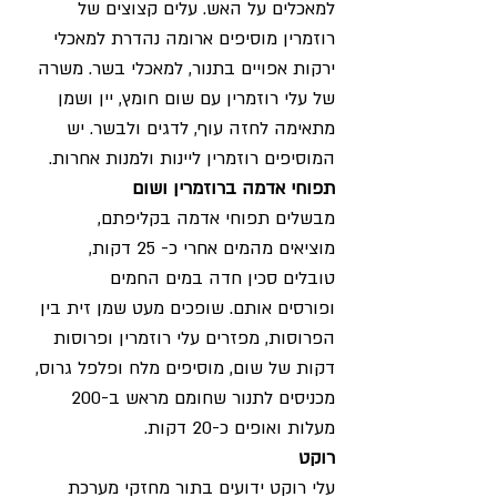
למאכלים על האש. עלים קצוצים של 
רוזמרין מוסיפים ארומה נהדרת למאכלי 
ירקות אפויים בתנור, למאכלי בשר. משרה 
של עלי רוזמרין עם שום חומץ, יין ושמן 
מתאימה לחזה עוף, לדגים ולבשר. יש 
המוסיפים רוזמרין ליינות ולמנות אחרות.
תפוחי אדמה ברוזמרין ושום 
מבשלים תפוחי אדמה בקליפתם, 
מוציאים מהמים אחרי כ- 25 דקות, 
טובלים סכין חדה במים החמים 
ופורסים אותם. שופכים מעט שמן זית בין 
הפרוסות, מפזרים עלי רוזמרין ופרוסות 
דקות של שום, מוסיפים מלח ופלפל גרוס, 
מכניסים לתנור שחומם מראש ב-200 
מעלות ואופים כ-20 דקות.
רוקט
עלי רוקט ידועים בתור מחזקי מערכת 