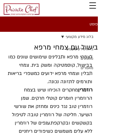
פוסט
בלוג מידע מקצועי
בישול עם צמחי מרפא
בלוג מידע מקצועי
לצמחי מרפא ותבלינים שימושים שונים כמו 
מתכונים
בבישול, קוסמטיקה ומשק בית. צמחי 
מאמרים
תבלין וצמחי מרפא ידועים כמשפרי בריאות 
ותורמים לתזונה נכונה.
רוזמרין
מחקרים הוכיחו שיש בצמח 
הרוזמרין חומרים קוטלי חרקים. שמן 
רוזמרין טוב נגד כינים ומחזק את שורשי 
השיער. חליטה של רוזמרין טובה לטיפול 
בקשקשים ובקרקפת.ענפים של רוזמרין 
ללא עלים משמשים כשיפודים ריחניים 