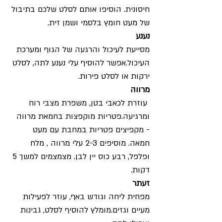
חיסונית. הוסיפו אותם לסלט שלכם בתיבול 
של מעט חומץ בלסמי ושמן זית.
נענע
מסייעת לעיכול והרגעה של הגוף ומערכת 
העיכול.אפשר להוסיף עלי נענע לתה, לסלט 
ירקות או לסלט פירות.
מרווה
 עוזרת לכאבי בטן, משפרת מצבי רוח 
ומרגיעה.פטריות מוקפצות בחמאת מרווה 
- מקפיצים פטריות במחבת עם מעט 
חמאה. מוסיפים 2-3 עלי מרווה , מלח 
ופלפל, רבע כוס יין לבן. מצמצמים למשך 5 
דקות.
זעתר
מפחית ליחה וגודש באף, עוזר לפעילות 
מעיים וגזים.מומלץ להוסיף לסלט, גבינות 