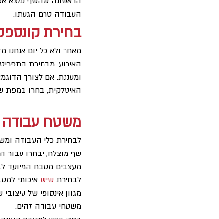
הראשונה שהשף נמצא אצלכ
העבודה טרם הגעתו.
בחירת קונספט 
מאחר ולא כל יום אנחנו מ
האירוע. מבחירת התפריט,
ומענגת. אם לצורך הדוגמ
האיטלקית, בחרו במפת שול
משטח עבודה א
לבחירת כלי העבודה ומשט
שף מוצלח, יבחרו עבור ה
מעצבים מטבח המיועד לב
לבחירת 
שיש
 איכותי למט
משטחי עבודה זהים.  