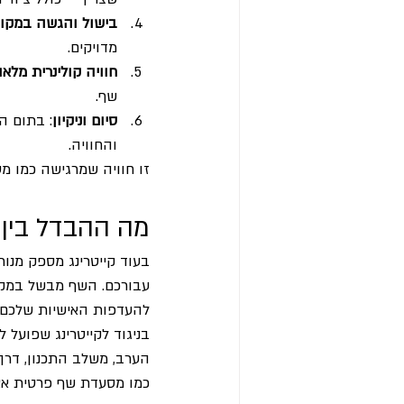
בישול והגשה במקו
מדויקים.
חוויה קולינרית מלא
שף.
סיום וניקיון
: בתום ה
והחוויה.
זו חוויה שמרגישה כמו מ
מה ההבדל בין 
בעוד קייטרינג מספק מנות
עבורכם. השף מבשל במקום
להעדפות האישיות שלכם.
בניגוד לקייטרינג שפועל 
הערב, משלב התכנון, דרך 
כמו מסעדת שף פרטית אצ