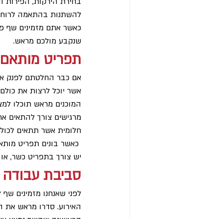
בחירת הירקות, הפירות ו
להשתנות בהתאמה לרוח העונה.
כאשר אתם מזמינים שף פר
שנקבע מולכם מראש.
תפריט מותאם 
אם כבר החלטתם לפנק את 
אשר יוכל לרצות את כולם.
המוכנים מראש תוכלו למצו
מרגישים צורך להתאים את
חלומית אשר תתאים לכולם.    
 כאשר בונים תפריט מותאם
יש צורך בתפריט כשר, או
סביבת עבודה 
לפני שאנחנו מזמינים שף
האירוע. סדרו מראש את ה