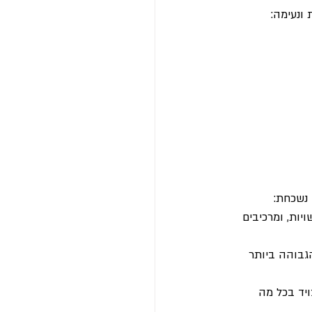
ונעימה:
נשכחת:
יות, ומרכיבים 
גבוהה ביותר 
ויד בכל מה 