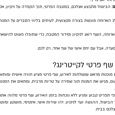
ם
: הבישול מתבצע אצלכם, במטבח הפרטי, תוך הקפדה על ניקיון, אס
ה
: הארוחה מוגשת בצורה מקצועית, לעיתים בליווי הסברים על המנות
ארוחה, השף דואג לניקיון וסידור המטבח, כדי שתוכלו פשוט להישא
סעדה, אבל עם יחס אישי של שף אחד, רק לכם.
שף פרטי לקייטרינג?
 מוכנות מראש שנשלחות לאירוע, שף פרטי מציע חוויה אישית ומותא
, מגיש את המנות תוך שמירה על טריות מרבית, ומתאים את הסגנון
לפי תפריט קבוע ומגיע ללא נוכחות בזמן האירוע, שף פרטי מלווה אתכ
הבישול, ההגשה ועד לניקיון. זהו שירות אישי, אינטימי, מושקע ומוק
לכם בבית.