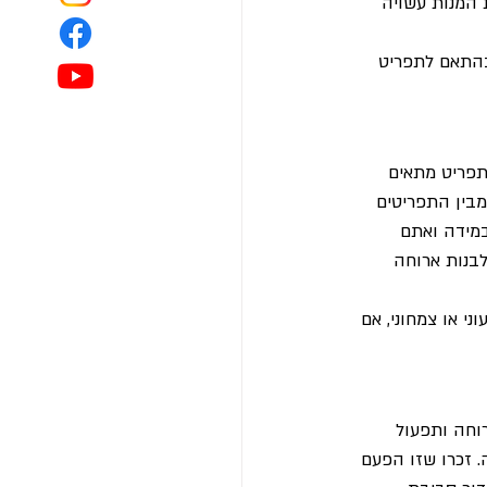
 המנות עשויה 
בהתאם לתפריט 
תפריט מתאים 
מבין התפריטים 
במידה ואתם 
בנות ארוחה 
י או צמחוני, אם 
וחה ותפעול 
 זכרו שזו הפעם 