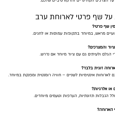
ל הצרכים הקולינריים והדקורטיביים שלכם.
 על שף פרטי לארוחת ערב
ין שף פרטי?
עיים מראש, במיוחד בתקופות עמוסות או לחגים.
יוד והמצרכים?
י הגלם ולעיתים גם עם ציוד מיוחד אם נדרש.
רוחה זוגית בלבד?
לארוחות אינטימיות לשניים – חוויה רומנטית ומפנקת במיוחד.
 או אלרגיות?
ל הגבלות תזונתיות, העדפות וטעמים מיוחדים.
 הארוחה?