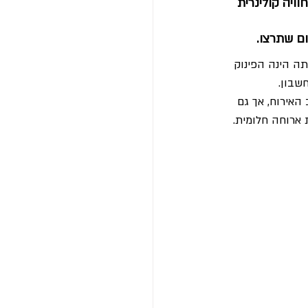
ויה קולינרית 
ום שתרצו.
ה הינה הפינוק 
שבון.
אירוח, אך גם 
 ארוחה חלומית.