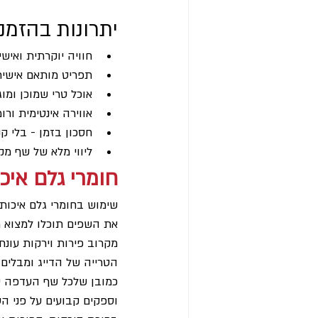
יתרונות בהזמ
חוויה יוקרתית ואיש
תפריט מותאם אישית 
אוכל טרי שמוכן ומו
אווירה אינטימית ור
חסכון בזמן - בלי קני
ליווי מלא של שף מק
חומרי גלם איכו
שימוש בחומרי גלם איכותי
את השפים תוכלו למצוא מ
מקרוב פירות וירקות עונ
הטרייה של הדייג ומבלים 
כמובן שלכל שף העדפה שונ
וספקים קבועים על פני ה