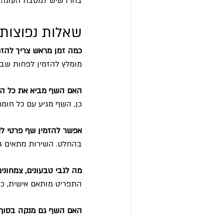
בחרו שיש למטבח העונה ע
שאלות נפוצות
כמה זמן מראש צריך להזמ
מומלץ להזמין לפחות שבו
האם השף מביא את כל הצ
כן, השף מגיע עם כל חומר
אפשר להזמין שף פרטי לא
בהחלט. השירות מתאים גם 
מה לגבי טבעונים, צמחונים
התפריט מותאם אישית, כול
האם השף גם מנקה בסוף