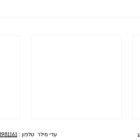
עדי מילר טלפון :
8981161
ע