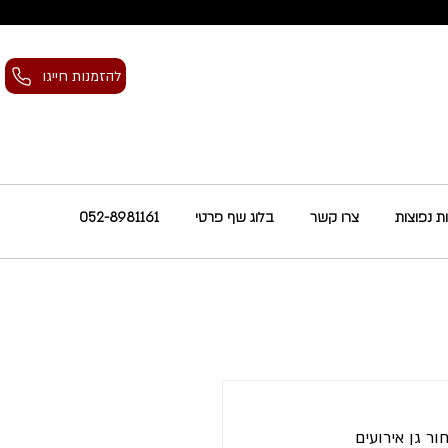
להזמנות חייגו
 נפוצות
צרו קשר
בלוג שף פרטי
052-8981161
ר גן אירועים 