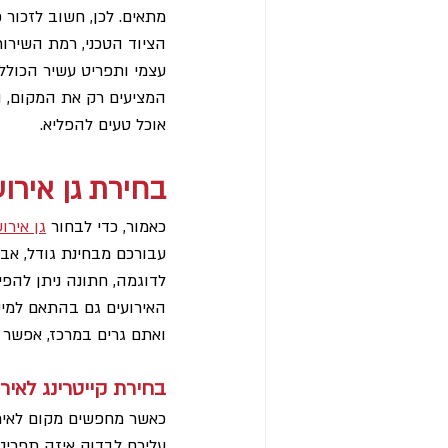
מתאים. לכן, חשוב לזכור 
הציוד הטכני, רמת השירות,
עצמי ותפריט עשיר הכולל מ
המציעים רק את המקום, ול
אוכל טעים להפליא.
בחירת גן אירוע
כאמור, כדי לבחור 
גן אירו
עבורכם מבחינת גודל, אבזו
לדוגמה, חתונה ניתן להפי
האירועים גם בהתאם למיקו
ואתם גרים במרכז, אפשר ל
בחירת קייטרינג לאירו
כאשר מחפשים מקום לאירו
עליכם לבדוק איזה תפריט 