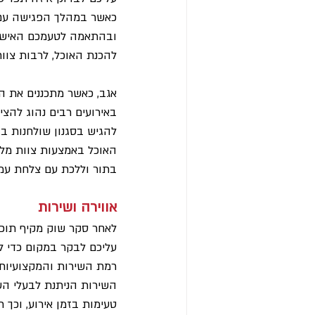
כאשר במהלך הפגישה עם 
ובהתאמה לטעמכם האישי. 
להכנת האוכל, לרבות צוות
אגב, כאשר מתכננים את ה
באירועים רבים נהוג להציע
להגיש בסגנון שולחנות ב
האוכל באמצעות צוות מלצר
בתור וללכת עם צלחת עמ
אווירה ושירות
לאחר סקר שוק מקיף תוכלו
עליכם לבקר במקום כדי לה
רמת השירות והמקצועיות,
השירות הניתנת לבעלי השמ
טעימות בזמן אירוע, וכך 