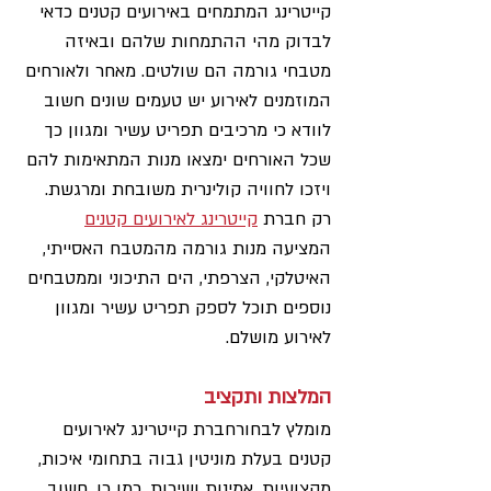
קייטרינג המתמחים באירועים קטנים כדאי 
לבדוק מהי ההתמחות שלהם ובאיזה 
מטבחי גורמה הם שולטים. מאחר ולאורחים 
המוזמנים לאירוע יש טעמים שונים חשוב 
לוודא כי מרכיבים תפריט עשיר ומגוון כך 
שכל האורחים ימצאו מנות המתאימות להם 
ויזכו לחוויה קולינרית משובחת ומרגשת. 
רק חברת 
קייטרינג לאירועים קטנים
המציעה מנות גורמה מהמטבח האסייתי, 
האיטלקי, הצרפתי, הים התיכוני וממטבחים 
נוספים תוכל לספק תפריט עשיר ומגוון 
לאירוע מושלם.
המלצות ותקציב
מומלץ לבחורחברת קייטרינג לאירועים 
קטנים בעלת מוניטין גבוה בתחומי איכות, 
מקצועיות, אמינות ושירות. כמו כן, חשוב 