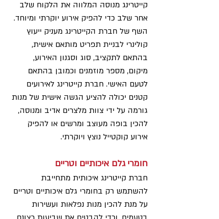
קייטרינג מנוסה המלווה את הלקוח שלב 
אחר שלב כדי להפיק אירוע יוקרתי ומיוחד. 
השף של חברת הקייטרינג מעניק ייעוץ 
קולינרי לבניית תפריט מותאם אישית, 
בהתאם לתקציב, סוג וסגנון האירוע, 
מיקום, מספר מוזמנים וכמובן בהתאם 
לטעם האישי. חברת קייטרינג לאירועים 
קטנים יכולה להציע הגשה אישית של מנות 
גורמה על ידי צוות מלצרים אדיב ומנוסה, 
להכין בופה מעוצב ומרשים או להפיק 
אירוע קוקטייל נוצץ ויוקרתי.
חומרי גלם איכותיים וטריים
חברת קייטרינג איכותית מתחייבת 
להשתמש רק בחומרי גלם איכותיים וטריים 
על מנת להכין מנות נפלאות ועשירות 
בטעמים, וכדי להבטיח את שביעות רצונם 