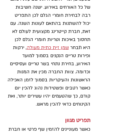
של כל האורחים באירוע. ישנה חשיבות 
רבה לבחירת חומרי הגלם לכן התפריט 
יכול להשתנות בהתאם לעונות השנה. עם 
זאת, חברת קייטרינג מקצועית לעולם לא 
תחסוך באיכות וטריות חומרי הגלם לכן 
היא תבחר 
שמן זית כתית מעולה
, ירקות 
ופירות טריים הנקנים בסמוך למועד 
האירוע, בחירת נתחי בשר טריים ועסיסיים 
וכדומה. צוות החברה מכין את המנות 
הראשונות והעיקריות בסמוך לזמן האכילה 
כאשר רטבים ופשטידות נהוג להכין יום 
קודם, כך שהטעמים יהיו עשירים יותר, ואת 
הקינוחים כדאי להכין מראש.
תפריט מגוון
כאשר מעוניינים להזמין שף פרטי או חברת 