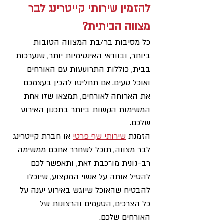
להזמין שירותי קייטרינג לבר 
מצווה הביתית?
כל מסיבות בר/בת המצווה הטובות 
ביותר, ובוודאי האינטימיות יותר, שנערכות 
בבית, כוללות התרועעות עם האורחים 
ואוכל טעים. אם תחליטו להכין בעצמכם 
את הארוחה לאורחים, תמצאו שזו אחת 
המשימות הקשות ביותר בתכנון האירוע 
שלכם. 
הזמנת 
שירותי שף פרטי
 או חברת קייטרינג 
לבר מצווה, תוכל לשחרר אתכם ממשימה 
רב-גונית מורכבת זאת, ותאפשר לכם 
להטיל אותה על אנשי המקצוע, שיוכלו 
להבטיח שהאוכל שיוגש באירוע יענה על 
כל הצרכים, הטעמים והרצונות של 
האורחים שלכם.