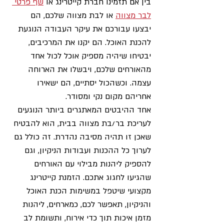
בין אם תזמינו חברת קייטרינג או 
שף פרטי 
לבר מצווה
 או לבת מצווה שלכם, הם 
יבצעו עבורכם את עיקר העבודה הנוגעת 
להכנת האוכל. הם יקנו את המרכיבים, 
יבטיחו שיהיה מספיק אוכל לכול אחד 
מהאורחים שלכם, ויבשלו את הארוחה 
עצמה. וכשהכול יסתיים, הם ישאירו 
אחריהם מקום נקי ומסודר.
אחד ההיבטים המאתגרים ביותר הנוגעים 
לעריכת בר/בת מצווה בבית, הוא להבטיח 
שאכן זו תהיה מסיבה נהדרת. זה כולל גם 
לערוך כל ההכנות ועבודות הניקיון, וגם 
להספיק ליהנות מבילוי עם האורחים 
שהגיעו לחגוג אתכם. הזמנת קייטרינג 
מקצועי שיטפל במשימות הכנת האוכל 
והניקיון, תאפשר לכם, כמארחים, ליהנות 
מזמן איכות תוך כדי אירוח, ותשומת לב 