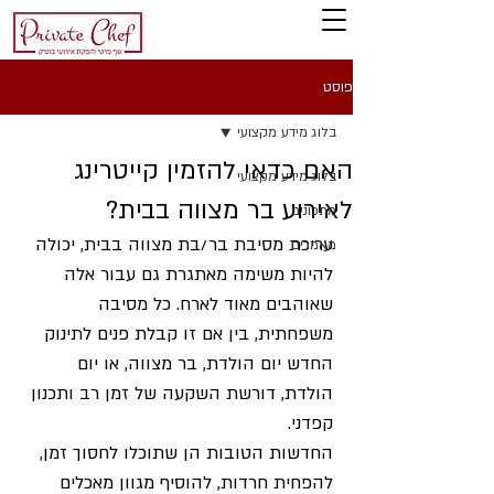
פוסט
בלוג מידע מקצועי
האם כדאי להזמין קייטרינג
בלוג מידע מקצועי
לאירוע בר מצווה בבית?
מתכונים
עריכת מסיבת בר/בת מצווה בבית, יכולה 
מאמרים
להיות משימה מאתגרת גם עבור אלה 
שאוהבים מאוד לארח. כל מסיבה 
משפחתית, בין אם זו קבלת פנים לתינוק 
החדש יום הולדת, בר מצווה, או יום 
הולדת, דורשת השקעה של זמן רב ותכנון 
קפדני. 
החדשות הטובות הן שתוכלו לחסוך זמן, 
להפחית חרדות, להוסיף מגוון מאכלים 