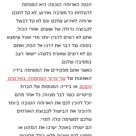
הכנת הארוחה הנכונה היא המפתח 
להצלחת כל מסיבה ואירוע. לא קל לתכנן 
ארוחה לאירוע שלכם וגם לא קל לבשל 
לקבוצה גדולה של אנשים. אחרי הכול, 
אתם לא רוצים להכין יותר מדי אוכל שימצא 
בסופו של דבר את דרכו אל הפח, ואתם 
גם לא רוצים שאורח כלשהו יישאר רעב 
במסיבה שלכם.
כאשר אתם מפקידים את המשימה בידיו 
האמונות של 
שף פרטי המתמחה באירועים 
קטנים
, או בידיה המנוסות של חברת 
קייטרינג כשר לבר מצווה, כל אחד מהם 
יוכל להכין לכם את הארוחה הטובה ביותר 
ולהפוך את הבישול לקבוצת האורחים 
שלכם למשימה קלה למדי. 
הם יטפלו באוכל, יערכו את המזנון או 
יספקו לכם שירות מלא, כולל מלצרים, 