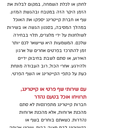
לחתן או לכלת השמחה, במקום לבלות את 
הזמן היקר הזה במטבח ובהגשת המזון.
שף או חברת קייטרינג יספקו את האוכל 
במהלך המסיבה, בסגנון הגשה או בשירות 
לשולחנות על ידי מלצרים, תלוי בבחירה 
שלכם. המשמעות היא שיישאר לכם יותר 
זמן להתרכז בפרטים אחרים של ארגון 
האירוע, או סתם לשבת בחיבוק ידיים 
ולהירגע. אחרי הכול, רוב העבודה מונחת 
כעת על כתפי הקייטרינג או השף הפרטי.
עם שירותי שף פרטי או קייטרינג, 
תרוויחו אוכל בטעם נהדר
חברות קייטרינג מתפרנסות לא סתם 
מהכנת ארוחות, אלא מהכנת ארוחות 
נהדרות. כשאתם בוחרים בשף או 
בקייטרינג לבת מצוה בבית, שיכינו ארוחה 