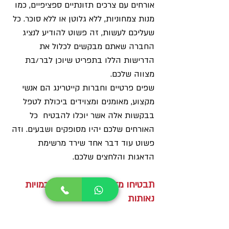
אורחים עם צרכים תזונתיים ספציפיים, כמו 
מנות צמחוניות, ללא גלוטן או ללא סוכר. כל 
שעליכם לעשות, זה פשוט להודיע לנציג 
החברה שאתם מבקשים לכלול את 
הדרישות הללו בתפריט שיוכן לבר/בת 
מצווה שלכם.
שפים פרטיים וחברות קייטרינג הם אנשי 
מקצוע, מאומנים ומצוידים ביכולת לטפל 
בבקשות אלה אשר יוכלו להבטיח  כל 
האורחים שלכם יהיו מסופקים ושבעים. וזה 
פשוט עוד דבר אחד שירד מרשימת 
הדאגות והלחצים שלכם.
תבטיחו מזון בטוח, איכותי ובכמויות 
נאותות
תוכלו להסתמך על הניסיון של השף או 
חברת הקייטרינג, שידעו לקבוע כמה אוכל 