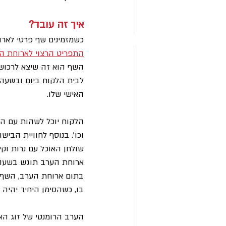
איך זה עובד?
כשמזמינים שף פרטי לארוח
התפריט הרצוי לארוחת הע
השף הוא זה שיצא לרכוש א
לבית הלקוח ביום ובשעה
האישי שלו.
הלקוח יוכל לשהות עם הש
וכו'. בנוסף לחוויית הבי
שולחן האוכל עם נרות וקי
ארוחת הערב תוגש בשעה ש
בתום ארוחת הערב, השף ה
בו, כשהסימן היחיד יהיה
הערב הרומנטי של זוג האוה