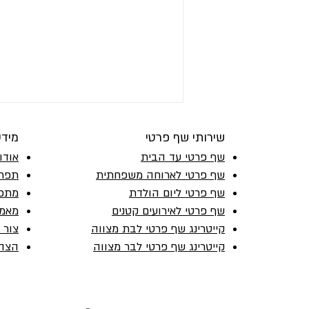
שירותי שף פרטי
מיד
שף פרטי עד הבית
אודו
שף פרטי לארוחה משפחתית
תפרי
שף פרטי ליום הולדת
מתכו
שף פרטי לאירועים קטנים
מאמר
קייטרינג שף פרטי לבת מצווה
צור 
שף פרטי מהמטבח האיטלקי בבית
קייטרינג שף פרטי לבר מצווה
הצהר
שלכם