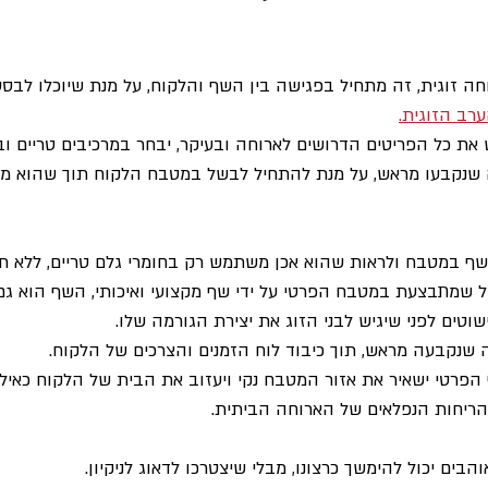
ה זוגית, זה מתחיל בפגישה בין השף והלקוח, על מנת שיוכלו לבסס
רב הזוגית.
ת כל הפריטים הדרושים לארוחה ובעיקר, יבחר במרכיבים טריים ובר
 שנקבעו מראש, על מנת להתחיל לבשל במטבח הלקוח תוך שהוא מ
ף במטבח ולראות שהוא אכן משתמש רק בחומרי גלם טריים, ללא תו
שול שמתבצעת במטבח הפרטי על ידי שף מקצועי ואיכותי, השף הוא גם
שוטים לפני שיגיש לבני הזוג את יצירת הגורמה שלו.
נקבעה מראש, תוך כיבוד לוח הזמנים והצרכים של הלקוח.
פרטי ישאיר את אזור המטבח נקי ויעזוב את הבית של הלקוח כאילו
 הריחות הנפלאים של הארוחה הביתית.
בים יכול להימשך כרצונו, מבלי שיצטרכו לדאוג לניקיון.