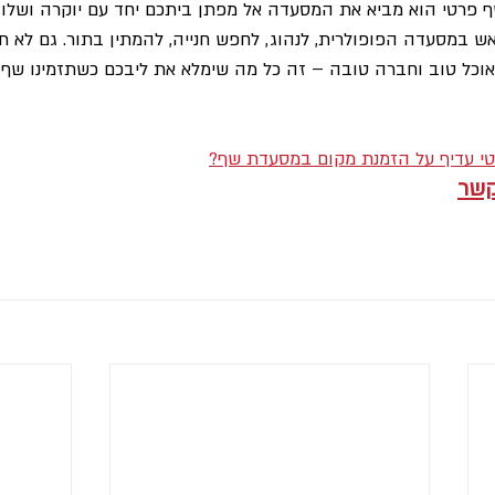
 פרטי הוא מביא את המסעדה אל מפתן ביתכם יחד עם יוקרה ושלוות
ש במסעדה הפופולרית, לנהוג, לחפש חנייה, להמתין בתור. גם לא ת
 אוכל טוב וחברה טובה – זה כל מה שימלא את ליבכם כשתזמינו שף 
י עדיף על הזמנת מקום במסעדת שף?
קשר