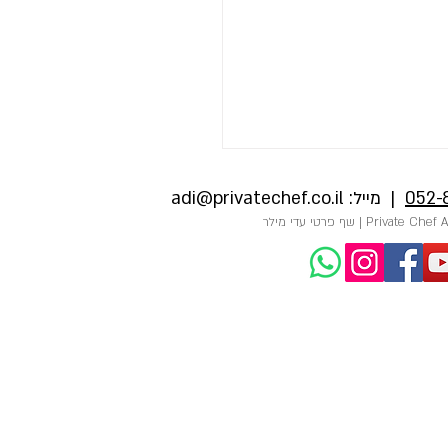
052-
| מייל:
adi@privatechef.co.il
 שף פרטי באירוע פרטי