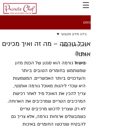
פוסט
בלוג מידע מקצועי
​אוכל גורמה – מה זה ואיך מכינים
בלוג מידע מקצועי
אותו?
מתכונים
בישול גורמה הוא סגנון של הכנת מזון 
מאמרים
שמשתמש בחומרים הטובים ביותר 
והעדכניים ביותר האפשריים. המשמעות 
היא שכדי ליהנות מאוכל גורמה אותנטי, 
צריך להכין את האוכל מיד לאחר רכישת 
המרכיבים הטריים שמרכיבים את הארוחה. 
לא רק שצריך לרכוש מרכיבים טריים 
כשמבשלים ארוחות גורמה, אלא צריך גם 
להבטיח שנרכשו החומרים באיכות 