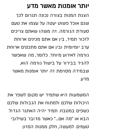
יותר אומנות מאשר מדע
הצגת המנות בצורה נכונה תגרום לכך 
שגם אוכל פשוט יעטה על עצמו את טעם 
סעודת הגורמה. זה משהו שאתם צריכים 
לזכור תמיד, בין אם אתם מכינים ארוחת 
ערב יומיומית ובין אם אתם מתכננים ארוחת 
גורמה לאירוע מיוחד. כלומר, מה שאפשר 
להגיד בבירור על בישול גורמה הוא, 
שבמידה מסוימת זה יותר אומנות מאשר 
מדע.
המשמעות היא שתמיד יש מקום לשפר את 
היכולות שלכם ולמתוח את הגבולות שלכם 
כשפים במטבח. תמיד יהיה האתגר הגדול 
הבא או "מה אם..." כאשר מדובר בשילובי 
טעמים. למעשה, חלק ממנות המזון 