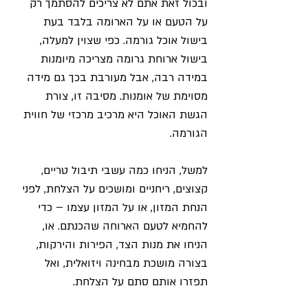
ובכול זאת אתם לא צריכים להסתמך רק 
על הטעם או על הארומה בלבד בעת 
בישול אוכל גורמה. כפי שצוין למעלה, 
בישול ארוחת גרומה מצריכה מיומנות 
במידה רבה, אבל מעורבת בכך גם מידה 
מסוימת של אומנות. מסיבה זו, צורת 
הגשת האוכל היא מרכיב מרכזי של חווית 
הגורמה.
למשל, הניחו כמה עשבי תיבול טריים, 
קצוצים, ריחניים ומושכים על הצלחת, לפני 
הנחת המזון, או על המזון עצמו – כדי 
להחמיא לטעם הארוחה שהכנתם. או, 
הניחו את מנות הצד, הפירות והירקות, 
בצורה מושכת מבחינה ויזואלית, ואל 
תפזרו אותם סתם על הצלחת.