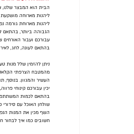
הבית הוא המבצר שלנו, אנ
ליהנות מארוחה מושקעת ה
ליהנות מארוחת גורמה נפ
הגבוהה ביותר, בהתאם לה
עבורכם ועבור האורחים ש
בהתאם לעונה, לחג, לאיר
ניתן להזמין שלל מנות טע
מהמטבח הצרפתי הקלאסי, 
העשיר והמגוון. בנוסף, ת
יכין עבורכם קינוחי פרווה
בהתאם לכמות המשתתפים ב
שולחן האוכל עם סידורי פ
השף מכין את המנות הנפלא
חשובים כמו איך לבחור חו