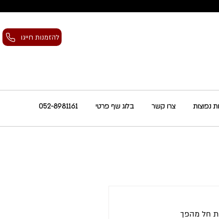
להזמנות חייגו
 נפוצות
צרו קשר
בלוג שף פרטי
052-8981161
ת חל מהפך 