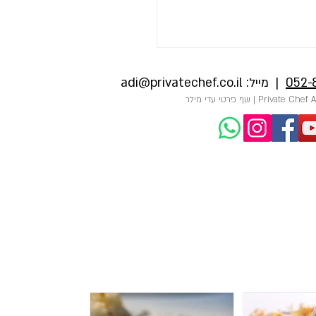
052-
| מייל:
adi@privatechef.co.il
 שף פרטי באירוע פרטי