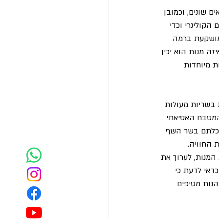
 שונים, וכמובן 
קולינרי וכדי 
 מושקעת ברמה 
ה מנות הוא יכין 
ת מיוחדות 
 בשריות מעולות 
המטבח האסיאתי 
ואכלתם בשר השף 
 החוויה.
מנות, לערוך את 
דאי לדעת כי 
הנות מטיפים 