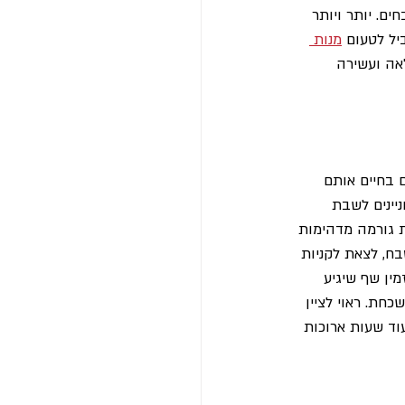
ם. יותר ויותר 
יל לטעום 
מנות 
לאה ועשירה 
ם בחיים אותם 
יינים לשבת 
ת גורמה מדהימות 
בח, לצאת לקניות 
ין שף שיגיע 
כחת. ראוי לציין 
וד שעות ארוכות 