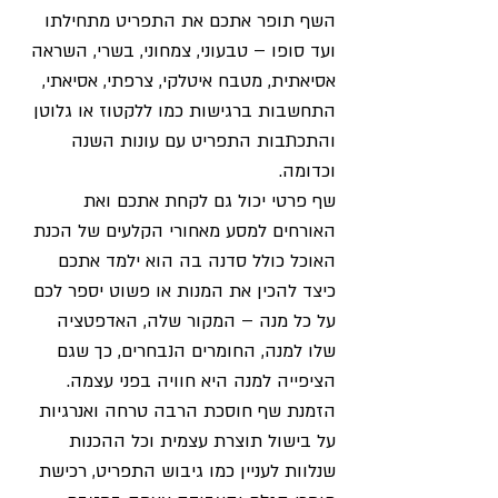
השף תופר אתכם את התפריט מתחילתו 
ועד סופו – טבעוני, צמחוני, בשרי, השראה 
אסיאתית, מטבח איטלקי, צרפתי, אסיאתי, 
התחשבות ברגישות כמו ללקטוז או גלוטן 
והתכתבות התפריט עם עונות השנה 
וכדומה. 
שף פרטי יכול גם לקחת אתכם ואת 
האורחים למסע מאחורי הקלעים של הכנת 
האוכל כולל סדנה בה הוא ילמד אתכם 
כיצד להכין את המנות או פשוט יספר לכם 
על כל מנה – המקור שלה, האדפטציה 
שלו למנה, החומרים הנבחרים, כך שגם 
הציפייה למנה היא חוויה בפני עצמה. 
הזמנת שף חוסכת הרבה טרחה ואנרגיות 
על בישול תוצרת עצמית וכל ההכנות 
שנלוות לעניין כמו גיבוש התפריט, רכישת 