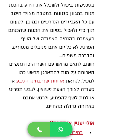
בטכניקות בישול ולשכלל את הידע בהכנת 
מנות במגוון סגנונות במטבח מצויד היטב 
עם כל האביזרים הנדרשים וכמובן, לטעום 
תוך כדי ולאכול בסיום את המנות שהכנתם 
בעצמכם בהנחיה הצמודה של השף 
הפרטי. לא כל יום אתם מקבלים מנטורינג 
והדרכה משפים...
חשוב לתאם מראש עם השף היכן תתקיים 
הארוחה על מנת להתארגן מראש כמו 
למשל, לקראת 
ארוחת שף בחיק הטבע
 או 
סעודה לצורך הצעת נישואין. לגבש תפריט 
או לתת לשף להפתיע ולרגש אתכם 
בארוחה גדולה מהחיים.
אולי יעניין אותך גם?
בחירת קייטרינג לאירועים