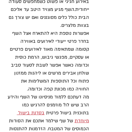
באירוע חגיגי או פשוט כשמחפשים סעודה 
ייחודית.השף מגיע מצויד היטב עד אליכם 
הבית כולל כלים מסוגננים ואם יש צורך גם 
בצוות מלצרים. 
אפשרות נוספת היא להתארח אצל השף 
בחדר פרטי ייעודי לאירועים באווירה 
קסומה שמתאימה מאוד לאירועים פרטיים 
או עסקיים, מפגשי גיבוש, הרמת כוסית 
וכדומה כאשר אפשר לשבת לסעוד סביב 
שולחן אבירים מרשים או ליהנות ממזנון 
פתוח וכל התוספות המשלימות את 
החוויה כמו מכונת קפה וכדומה. 
מה דעתכם ללמוד מניסיונו של השף והידע 
הרב שיש לו? מוזמנים להרגיש כמו 
בתוכנית בישול פרטית 
בסדנת בישול 
מיוחדת
 של שף שילמד אתכם את הסודות 
הכמוסים של המטבח. הזדמנות להתנסות 