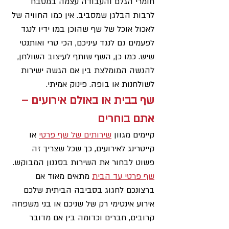
חומרי הגלם והעבודה עצמה במטבח 
לרבות הבלגן שמסביב. אין כמו החוויה של 
לאכול אוכל של שף שהוכן במו ידיו לנגד 
לפעמים גם לנגד עיניכם, הכי טרי ואותנטי 
שיש. כמו כן, השף שותף לעיצוב השולחן, 
להגשה המומלצת בין אם הגשה ישירות 
לשולחנות או בופה. פינוק אמיתי.
שף בבית או באולם אירועים – 
אתם בוחרים
קיימים מגוון 
שירותים של שף פרטי
 או 
קייטרינג לאירועים, כך שכל שצריך זה 
פשוט לבחור את השירות בסגנון המבוקש. 
שף פרטי עד הבית
 מתאים מאוד אם 
ברצונכם לחגוג בסביבה הביתית שלכם 
אירוע אינטימי רק של שניכם או בני משפחה 
קרובים, חברים וכדומה בין אם מדובר 