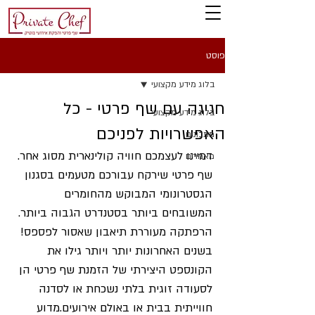
פוסט
בלוג מידע מקצועי
חגיגה עם שף פרטי - כל
בלוג מידע מקצועי
האפשרויות לפניכם
מתכונים
דמיינו לעצמכם חוויה קולינארית מסוג אחר. 
מאמרים
שף פרטי שירקח עבורכם מטעמים בסגנון 
הגסטרונומי המבוקש מהחומרים 
המשובחים ביותר בסטנדרט הגבוה ביותר. 
הרפתקה מעוררת תיאבון שאסור לפספס!
בשנים האחרונות יותר ויותר גילו את 
הקונספט היצירתי של הזמנת שף פרטי הן 
לסעודה זוגית בלתי נשכחת או לסדנה 
חווייתית בבית או באולם אירועים.מדוע 