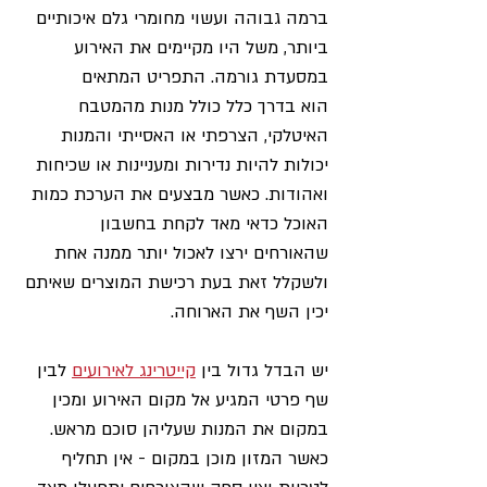
ברמה גבוהה ועשוי מחומרי גלם איכותיים 
ביותר, משל היו מקיימים את האירוע 
במסעדת גורמה. התפריט המתאים 
הוא בדרך כלל כולל מנות מהמטבח 
האיטלקי, הצרפתי או האסייתי והמנות 
יכולות להיות נדירות ומעניינות או שכיחות 
ואהודות. כאשר מבצעים את הערכת כמות 
האוכל כדאי מאד לקחת בחשבון 
שהאורחים ירצו לאכול יותר ממנה אחת 
ולשקלל זאת בעת רכישת המוצרים שאיתם 
יכין השף את הארוחה.
יש הבדל גדול בין 
קייטרינג לאירועים
 לבין 
שף פרטי המגיע אל מקום האירוע ומכין 
במקום את המנות שעליהן סוכם מראש. 
כאשר המזון מוכן במקום - אין תחליף 