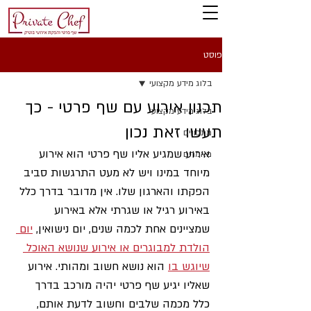
פוסט
בלוג מידע מקצועי
תכנון אירוע עם שף פרטי - כך
בלוג מידע מקצועי
תעשו זאת נכון
מתכונים
אירוע שמגיע אליו שף פרטי הוא אירוע 
מאמרים
מיוחד במינו ויש לא מעט התרגשות סביב 
הפקתו והארגון שלו. אין מדובר בדרך כלל 
באירוע רגיל או שגרתי אלא באירוע 
שמציינים אחת לכמה שנים, יום נישואין, 
יום 
הולדת למבוגרים או אירוע שנושא האוכל 
שיוגש בו
 הוא נושא חשוב ומהותי. אירוע 
שאליו יגיע שף פרטי יהיה מורכב בדרך 
כלל מכמה שלבים וחשוב לדעת אותם, 