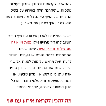
להתארגן לקראתם וכמובן לתכנן פעולות 
נוספות שתיקחנה חלק באירוע על בסיס 
התכנית של השף עצמו. כל מה שנותר כעת 
הוא להבין איך לתכנן את האירוע.
כאשר מחליטים לארגן אירוע עם שף פרטי - 
חשוב להגדיר מראש אילו 
מנות או איזה 
סוג של מזון יכין השף
. ישנם שפים 
המתמחים בכמה סוגים או טעמים וחשוב 
לדעת זאת מראש על מנת לפנות אל שף 
שיוכל לתת את המענה הדרוש. בין סוגים 
אלה ניתן כיום למצוא - מזון טבעוני או 
צמחוני, סושי, מזון איטלקי מובחר או כל 
מזון הנחשב לגורמה, יוקרתי ומיוחד.
מה להכין לקראת אירוע עם שף 