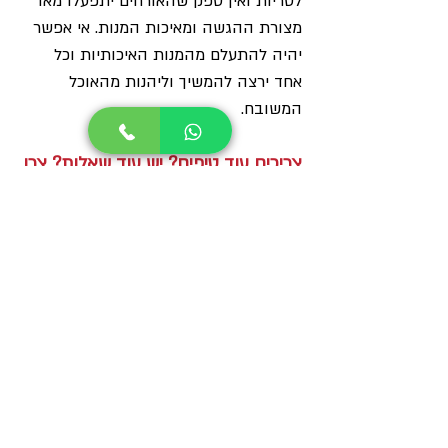
לטריות ואין ספק שהאורחים יתפעלו מאד 
מצורת ההגשה ומאיכות המנות. אי אפשר 
יהיה להתעלם מהמנות האיכותיות וכל 
אחד ירצה להמשיך וליהנות מהאוכל 
המשובח.
צריכים עוד טיפים? יש עוד שאלות? 
צרו 
איתי קשר ואשמח לעזור!
מאמרים
פוסטים קשורים
הצג הכול