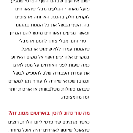
ישנם אירועים שבהם השף הפרטי שמגיע 
פועל מאחורי הקלעים מבלי שהאורחים 
לוקחים חלק בהכנת הארוחה או צופים 
בה. השף מבשל את כל המנות במקום 
וכאשר מגיעים האורחים מוגש להם המזון 
- טרי וחם, מבלי צורך לחמם או מבלי 
שהמנות עמדו ללא שימוש או מאכל. 
במקרים אלה יגיע השף אל מקום האירוע 
כמה שעות לפני האורחים על מנת לארגן 
את עמדת העבודה שלו, להספיק לבשל 
וכמובן שכדאי שיהיה לו עודף זמן למקרים 
שבהם פעולות משתבשות או אורכות יותר 
זמן מהמצופה.
מה עוד נהוג להכין באירועים מסוג זה? 
כאשר מזמינים שף פרטי ליום הלדת, רוצים 
שהאוכל שיוגש לאורחים יהיה אוכל מיוחד, 