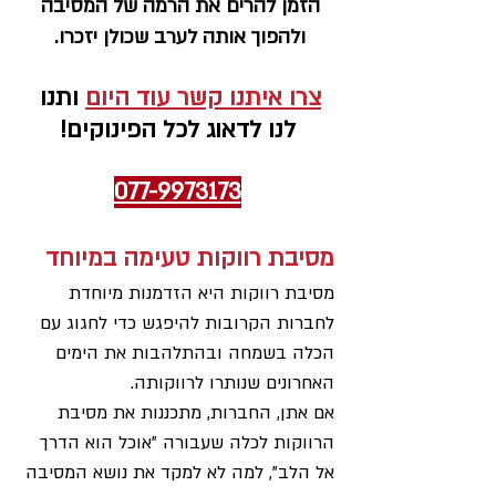
הזמן להרים את הרמה של המסיבה 
ולהפוך אותה לערב שכולן יזכרו. 
צרו איתנו קשר עוד היום
 ותנו 
לנו לדאוג לכל הפינוקים!
077-9973173
מסיבת רווקות טעימה במיוחד
מסיבת רווקות היא הזדמנות מיוחדת 
לחברות הקרובות להיפגש כדי לחגוג עם 
הכלה בשמחה ובהתלהבות את הימים 
האחרונים שנותרו לרווקותה.
אם אתן, החברות, מתכננות את מסיבת 
הרווקות לכלה שעבורה "אוכל הוא הדרך 
אל הלב", למה לא למקד את נושא המסיבה 