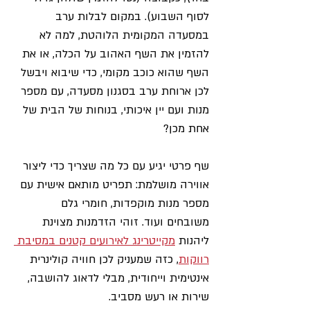
לסוף השבוע). במקום לבלות ערב 
במסעדה המקומית הלוהטת, למה לא 
להזמין את השף האהוב על הכלה, או את 
השף שהוא כוכב מקומי, כדי שיבוא ויבשל 
לכן ארוחת ערב בסגנון מסעדה, עם מספר 
מנות ועם יין איכותי, בנוחות של הבית של 
אחת מכן?
שף פרטי יגיע עם כל מה שצריך כדי ליצור 
אווירה מושלמת: תפריט מותאם אישית עם 
מספר מנות מוקפדות, חומרי גלם 
משובחים ועוד. זוהי הזדמנות מצוינת 
ליהנות 
מקייטרינג לאירועים קטנים במסיבת 
רווקות
, כזה שמעניק לכן חוויה קולינרית 
אינטימית וייחודית, מבלי לדאוג להושבה, 
שירות או רעש מסביב.