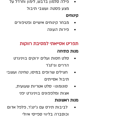
פילה סלמון בדבש, לימון וחרדל על 
מצע פסטה ועשבי תיבול
קינוחים
מבחר קינוחים אישיים ופטיפורים
פירות העונה
תפריט אסייאתי למסיבת רווקות
מנות פתיחה
סלט חסות ועלים ירוקים בויניגרט 
הדרים וגי'נג'ר
 חצילים שרופים במיסו, טחינה ועשבי 
תיבול אסייתים 
 סונומונו- סלט אטריות שעועית, 
אצות ומלפפונים בויניגרט יפני
מנות ראשונות 
 לביבות תירס עם ג'ינג'ר, פלפל אדום 
וכוסברה בליווי ספייסי איולי 