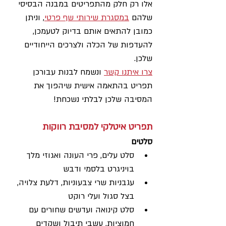
אלו רק חלק מהתפריטים במבנה הבסיסי 
שלהם 
במסגרת שירותי שף פרטי
, וניתן 
כמובן להתאים אותם בדיוק לטעמכן, 
להעדפות של הכלה ולצרכים הייחודיים 
שלכן. 
צרו איתנו קשר
 ונשמח לבנות עבורכן 
תפריט בהתאמה אישית שיהפוך את 
המסיבה שלכן לבלתי נשכחת!
תפריט איטלקי למסיבת רווקות
סלטים
סלט עלים, פרי העונה ואגוזי מלך 
בויניגרט בלסמי ודבש
עגבניות שרי צבעוניות, דלעת צלויה, 
בצל סגול ועלי רוקט
סלט קינואה ועדשים שחורים עם 
חמוציות, עשבי תיבול ושקדים