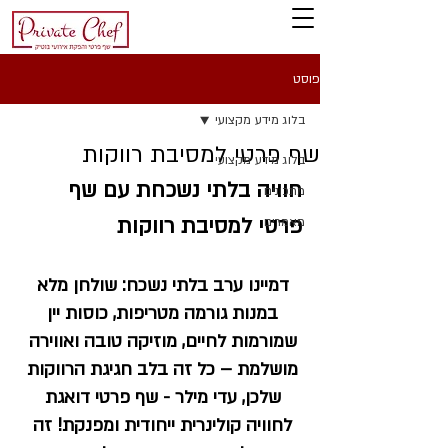
פוסט
בלוג מידע מקצועי
​שף פרטי למסיבת רווקות
בלוג מידע מקצועי
​חוויה בלתי נשכחת עם שף 
מתכונים
פרטי למסיבת רווקות
מאמרים
דמיינו ערב בלתי נשכח: שולחן מלא 
במנות גורמה מטריפות, כוסות יין 
שמורמות לחיים, מוזיקה טובה ואווירה 
מושלמת – כל זה בלב חגיגת הרווקות 
שלכן, עדי מילר - שף פרטי דואגת 
לחוויה קולינרית ייחודית ומפנקת! זה 