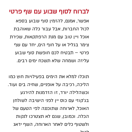
לברוח לסוף שבוע עם שף פרטי
אפשר, אמנם, להזמין סוף שבוע בספא 
לכול החברות, אבל עבור כלה שאוהבת 
אוכל ויין טוב עם מנת הרפתקאות, שכירת 
צימר בגליל או על חוף הים, יחד עם שף 
פרטי – תבטיח לכם חופשת סוף שבוע 
עליזה ושמחה שלא תשכח ימים רבים.
תוכלו למלא את הימים בפעילויות חוץ כמו 
הליכה, רכיבה על אופניים, שחיה בים ועוד. 
וכשהלילה יורד, זו הזדמנות להירגע 
בג'קוזי עם כוס יין לפני הישיבה לשולחן 
האוכל, לארוחה שתוכננה לפי הטעם של 
הכלה. וכמובן, שגם לא תצטרכו לנקות 
ולשטוף כלים לאחר הארוחה, השף ידאג 