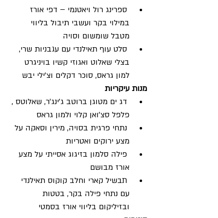
 ספרינג רול ויאטנמי – דפי אורז 
במילוי בקר ועשבי תיבול בליווי 
מטבל שומשום וסויה 
 סלט עוף תאילנדי עם עגבניות שרי, 
בצלי שאלוט ואגוזי קשיו בויניגרט 
למון גראס, סוכר דקלים וצ'ילי יבש
מנות עיקריות 
 דג ים מטוגן ברוטב ג'ינג'ר, שאלוטס , 
פלפל סצ'ואן קלוי ולמון גראס 
 נתחי פרגית בסויה, מירין וסאקה על 
מצע ירוקים ואטריות 
 פילה סלמון בזיגוג אסייתי על מצע 
אורז מבושם 
 תבשיל קארי וחלב קוקוס תאילנדי 
עם נתחי פילה בקר, בטטות 
ובזיליקום בליווי אורז בסמטי