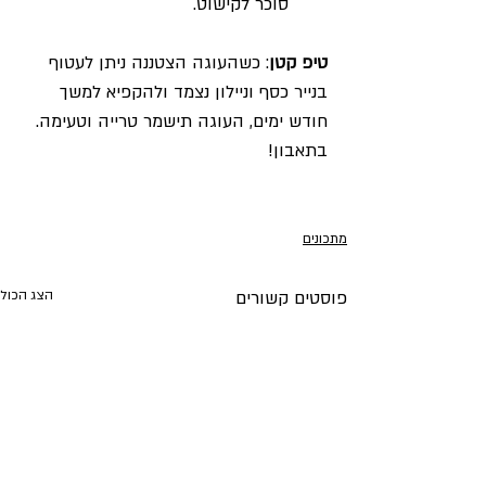
סוכר לקישוט.
טיפ קטן
: כשהעוגה הצטננה ניתן לעטוף 
בנייר כסף וניילון נצמד ולהקפיא למשך 
חודש ימים, העוגה תישמר טרייה וטעימה.
בתאבון!
מתכונים
פוסטים קשורים
הצג הכול