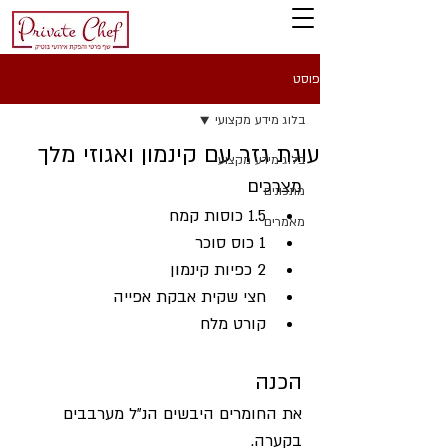
פוסט
בלוג מידע מקצועי
עוגת גזר עם קינמון ואגוזי מלך
בלוג מידע מקצועי
מצרכים
מתכונים
1.5 כוסות קמח
מאמרים
1 כוס סוכר
2 כפיות קינמון
חצי שקית אבקת אפייה
קורט מלח
הכנה
את החומרים היבשים הנ"ל מערבבים 
בקערה.