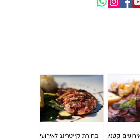
ג ים ברוטב הדרים
ירועים קטנים,
בחירת קייטרינג לאירועים