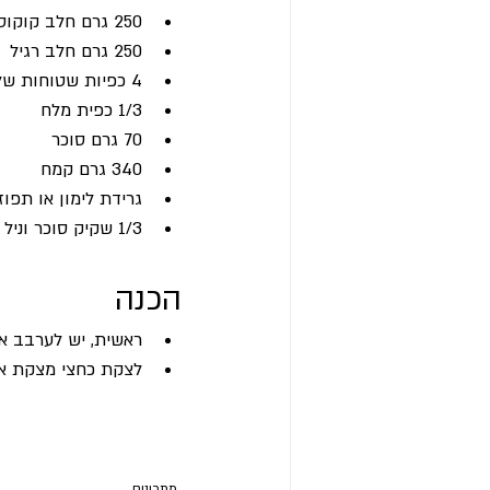
250 גרם חלב קוקוס
250 גרם חלב רגיל
4 כפיות שטוחות של אבקת אפייה
1/3 כפית מלח
70 גרם סוכר
340 גרם קמח
גרידת לימון או תפוז
1/3 שקיק סוכר וניל
הכנה
ראשית, יש לערבב את
לצקת כחצי מצקת אל תוך
מתכונים