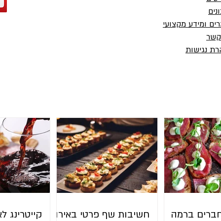
נים
ים ומידע מקצועי
פילה ד
סשימי סלמון במרינדה יפנית
קשר
ת נגישות
ברים ברמה
חשיבות שף פרטי באירוע
קייטרינג לא