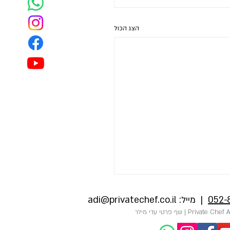
הצג הכול
052-
| מייל:
adi@privatechef.co.il