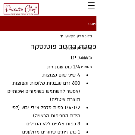
פוסט
בלוג מידע מקצועי
פסטה ברוטב פוטנסקה
בלוג מידע מקצועי
מצרכים
מתכונים
1/4 כוס שמן זית
מאמרים
4 שיני שום קצוצות
800 גרם עגבניות קלופות וקצוצות 
(אפשר להשתמש בשימורים איכותיים 
תוצרת איטליה)
1/4-1/2 כפית פלפל צ'ילי יבש (לפי 
מידת החריפות הרצויה)
3 כפות צלפים ללא הנוזלים
1 כוס זיתים שחורים מגולענים