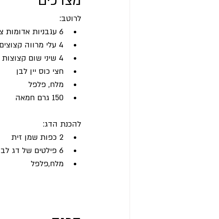
מצרכים
לרוטב:
6 עגבניות אדומות צלויות בתנור, קלופות וטחונות גס
4 עלי מרווה קצוצים
4 שיני שום קצוצות
חצי כוס יין לבן 
מלח, פלפל
150 גרם חמאה
להכנת הדג:
2 כפות שמן זית
6 פילטים של דג לבן ללא עור ועצמות
מלח,פלפל