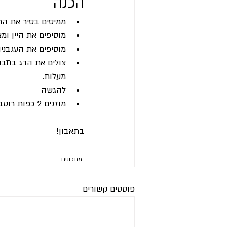
הכנה
ממיסים בסיר את הח
מוסיפים את היין ומ
מוסיפים את העגבני
מעלות.
להגשה
מוזגים 2 כפות רוטב בצלחת, מניחים את הדג מעל, מקשים בעלים ירוקים או נבטי בזיליקום.
בתאבון!
מתכונים
פוסטים קשורים