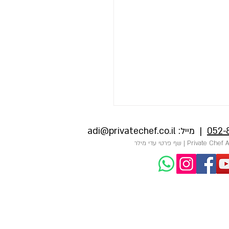
052-
| מייל:
adi@privatechef.co.il
ג ים ברוטב הדרים