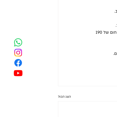
.
צולים את הדג בתבנית עם שמן הזית. מתבלים בחלק העליון במלח ופלפל. כ-8 דקות על חום של 190 
הצג הכול